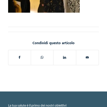
Condividi questo articolo
La tua salute è il primo dei nostri obiettivi