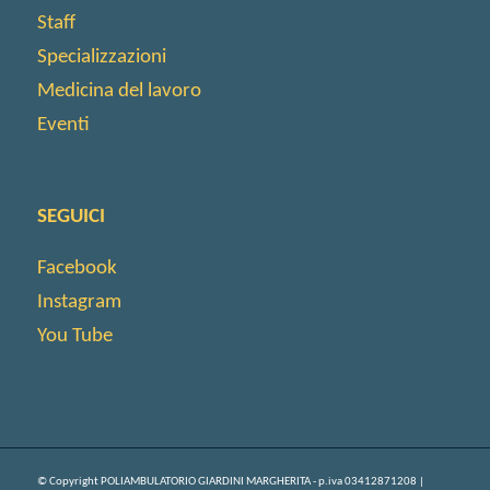
Staff
Specializzazioni
Medicina del lavoro
Eventi
SEGUICI
Facebook
Instagram
You Tube
© Copyright POLIAMBULATORIO GIARDINI MARGHERITA - p.iva 03412871208 |